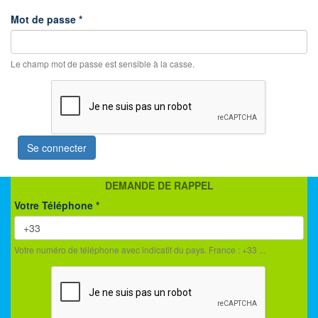
Mot de passe
*
Le champ mot de passe est sensible à la casse.
Se connecter
DEMANDE DE RAPPEL
Votre Téléphone
*
Votre numéro de téléphone avec indicatif du pays. France : +33 ...