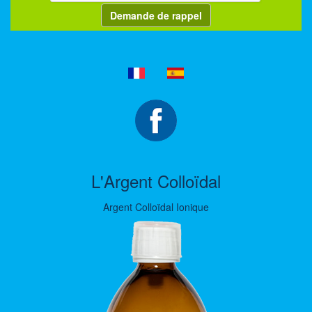
Demande de rappel
L'Argent Colloïdal
Argent Colloïdal Ionique