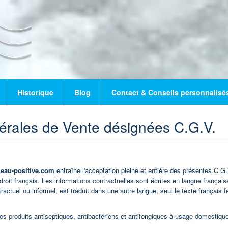
Historique
Blog
Contact & Conseils personnalisé
rales de Vente désignées C.G.V.
eau-positive.com
entraîne l'acceptation pleine et entière des présentes C.G.
roit français. Les informations contractuelles sont écrites en langue français
ntractuel ou informel, est traduit dans une autre langue, seul le texte français f
des produits antiseptiques, antibactériens et antifongiques à usage domestiqu