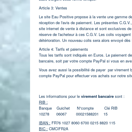
Article 3: Ventes
Le site Eau Positive propose à la vente une gamme de 
réception de l'avis de paiement. Les présentes C.G.V.,
site internet de vente à distance et sont exclusives d
réserve de l'acheteur à ces C.G.V.
Les colis voyagent 
détérioration. Un nouveau colis sera alors envoyé dè
Article 4: Tarifs et paiements
Tous les tarifs sont indiqués en Euros. Le paiement des
bancaire, soit par votre compte PayPal si vous en ave
Vous avez aussi la possibilité de payer par virement 
compte PayPal pour effectuer vos achats sur notre sit
Les informations pour le
virement bancaire
sont :
RIB :
Banque Guichet N°compte Clé RIB
10278 06067 00021588201 15
IBAN :
FR76 1027 8060 6700 0215 8820 115
BIC :
CMCIFR2A