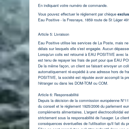
En indiquant votre numéro de commande.
Vous pouvez effectuer le réglement par chèque
exclus
Eau Positive -
la Fresnaye, 1859 route de St Léger 49
Article 5: Livraison
Eau Positive utilise les services de La Poste, mais n
délais sur lesquels elle s'est engagée. Aucun dépassem
Lorsqu'un colis est retourné à EAU POSITIVE avec la men
est tenu de repayer les frais de port pour que EAU P
De la même façon, un client se faisant envoyer un co
automatiquement ré-expédié à une adresse hors de franc
POSITIVE, la société est réputée avoir accompli la pr
l'étranger ou dans les DOM-TOM ou COM.
Article 6: Responsabilité
Depuis la décision de la commission européenne N°117
du conseil et le réglement 1925/2006 du parlement europ
compléments alimentaires. L'argent électrocolloïdal est
strictement sous la responsabilité de l'usager.
Le clien
conséquences éventuelles de l'utilisation qu'il fait du p