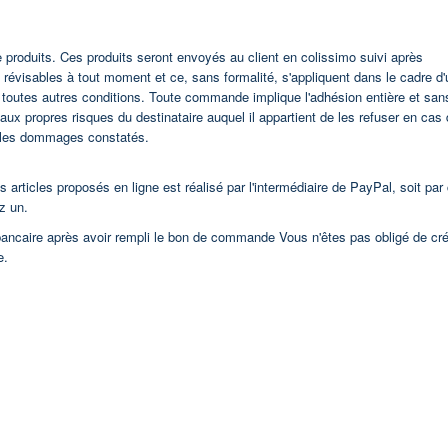
produits. Ces produits seront envoyés au client en colissimo suivi après
 révisables à tout moment et ce, sans formalité, s'appliquent dans le cadre d'
e toutes autres conditions. Toute commande implique l'adhésion entière et san
aux propres risques du destinataire auquel il appartient de les refuser en cas
s les dommages constatés.
 articles proposés en ligne est réalisé par l'intermédiaire de PayPal, soit par 
z un.
bancaire après avoir rempli le bon de commande Vous n'êtes pas obligé de cr
e.