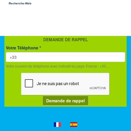
Recherche-Web
DEMANDE DE RAPPEL
Votre Téléphone
*
Votre numéro de téléphone avec indicatif du pays. France : +33 ...
Demande de rappel