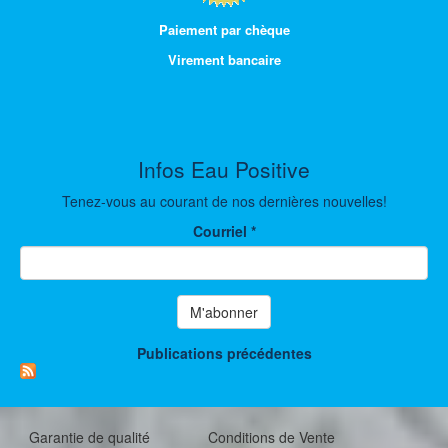
Paiement par chèque
Virement bancaire
Infos Eau Positive
Tenez-vous au courant de nos dernières nouvelles!
Courriel
*
M'abonner
Publications précédentes
Garantie de qualité
Conditions de Vente