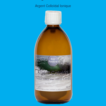
Argent Colloïdal Ionique