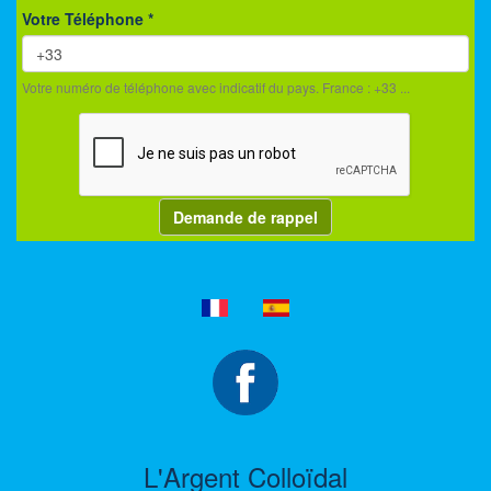
Votre Téléphone
*
Votre numéro de téléphone avec indicatif du pays. France : +33 ...
Demande de rappel
L'Argent Colloïdal