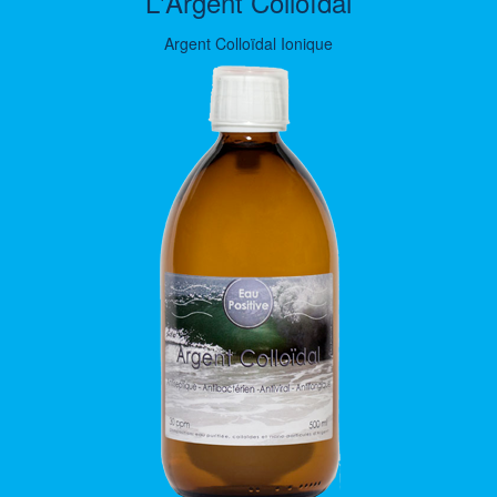
L'Argent Colloïdal
Argent Colloïdal Ionique