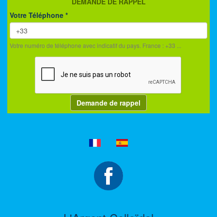
DEMANDE DE RAPPEL
Votre Téléphone
*
Votre numéro de téléphone avec indicatif du pays. France : +33 ...
Demande de rappel