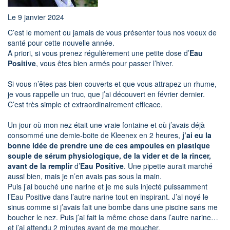
Le 9 janvier 2024
C’est le moment ou jamais de vous présenter tous nos voeux de
santé pour cette nouvelle année.
A priori, si vous prenez régulièrement une petite dose d’
Eau
Positive
, vous êtes bien armés pour passer l’hiver.
Si vous n’êtes pas bien couverts et que vous attrapez un rhume,
je vous rappelle un truc, que j’ai découvert en février dernier.
C’est très simple et extraordinairement efficace.
Un jour où mon nez était une vraie fontaine et où j’avais déjà
consommé une demie-boite de Kleenex en 2 heures,
j’ai eu la
bonne idée de prendre une de ces ampoules en plastique
souple de sérum physiologique, de la vider et de la rincer,
avant de la remplir
d’
Eau Positive
. Une pipette aurait marché
aussi bien, mais je n’en avais pas sous la main.
Puis j’ai bouché une narine et je me suis injecté puissamment
l’Eau Positive dans l’autre narine tout en inspirant. J’ai noyé le
sinus comme si j’avais fait une bombe dans une piscine sans me
boucher le nez. Puis j’ai fait la même chose dans l’autre narine…
et j’ai attendu 2 minutes avant de me moucher.